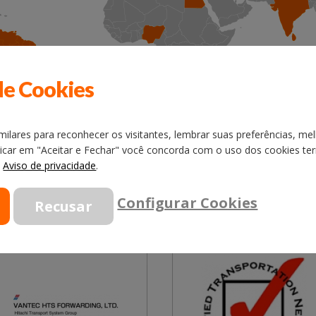
de Cookies
ilares para reconhecer os visitantes, lembrar suas preferências, mel
licar em "Aceitar e Fechar" você concorda com o uso dos cookies term
o
Aviso de privacidade
.
Configurar Cookies