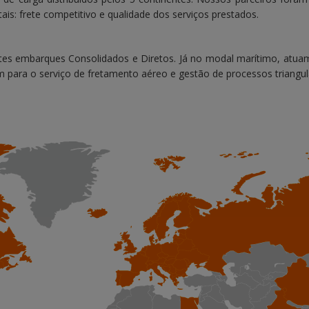
is: frete competitivo e qualidade dos serviços prestados.
tes embarques Consolidados e Diretos. Já no modal marítimo, atu
 para o serviço de fretamento aéreo e gestão de processos triangul