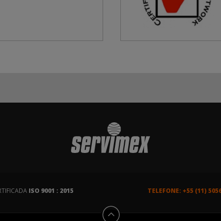
RTIFICADA
ISO 9001 : 2015
TELEFONE: +55 (11) 505