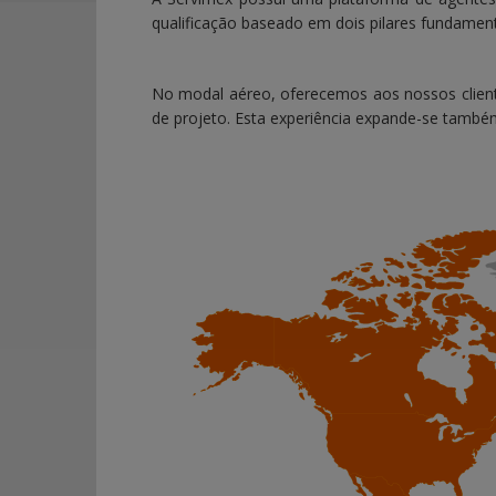
qualificação baseado em dois pilares fundamenta
No modal aéreo, oferecemos aos nossos clien
de projeto. Esta experiência expande-se também