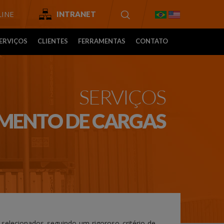
INE
INTRANET
ERVIÇOS
CLIENTES
FERRAMENTAS
CONTATO
SERVIÇOS
MENTO DE CARGAS
 selecionados seguindo um rigoroso critério de