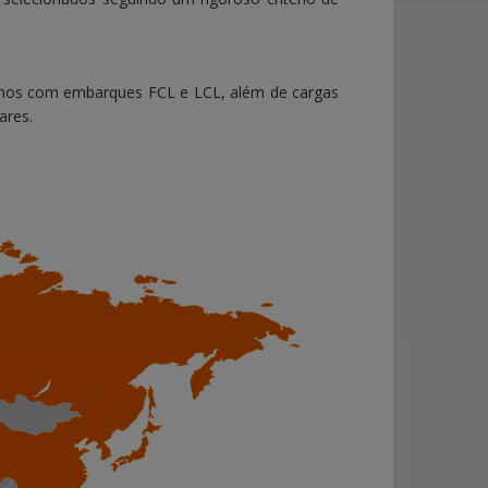
amos com embarques FCL e LCL, além de cargas
ares.