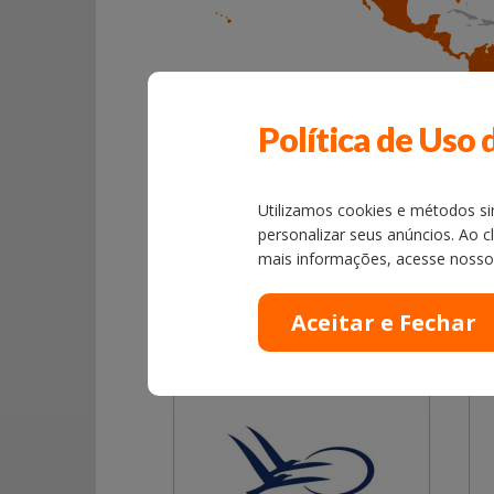
Política de Uso 
Utilizamos cookies e métodos sim
personalizar seus anúncios. Ao c
mais informações, acesse noss
NOSSOS
PARCEIROS