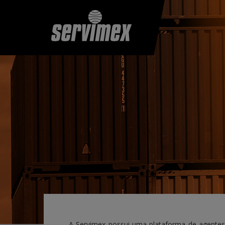
A Servimex possui uma plataforma de agentes d