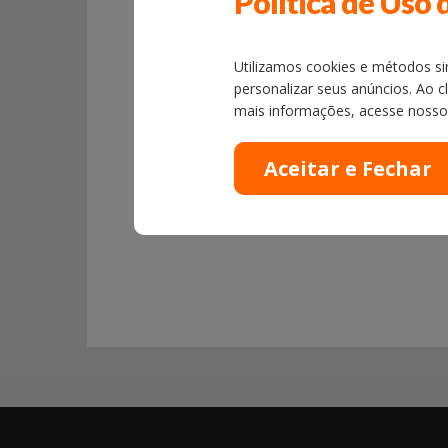
Política de Uso 
regulamentares.
Utilizamos cookies e métodos sim
personalizar seus anúncios. Ao c
mais informações, acesse noss