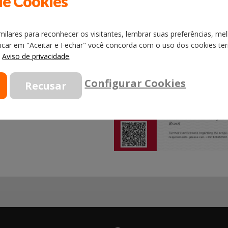
de Cookies
ilares para reconhecer os visitantes, lembrar suas preferências, mel
licar em "Aceitar e Fechar" você concorda com o uso dos cookies term
o
Aviso de privacidade
.
Configurar Cookies