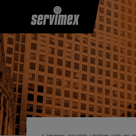
A Servimex, buscando satisfazer cada vez m