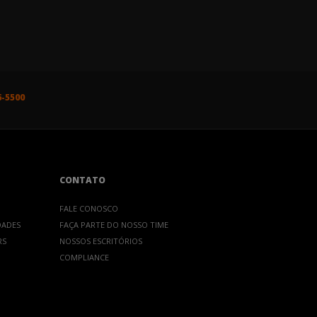
6-5500
CONTATO
FALE CONOSCO
DADES
FAÇA PARTE DO NOSSO TIME
RS
NOSSOS ESCRITÓRIOS
COMPLIANCE