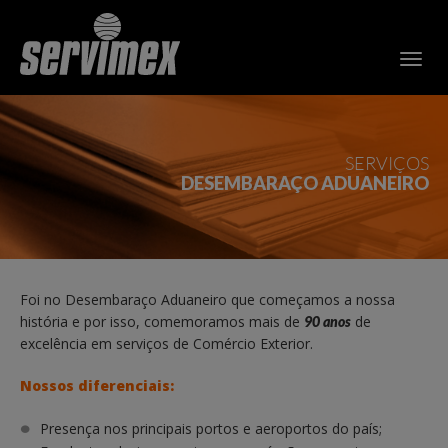
SERVIÇOS
DESEMBARAÇO ADUANEIRO
Foi no Desembaraço Aduaneiro que começamos a nossa
história e por isso, comemoramos mais de
de
90 anos
excelência em serviços de
Comércio Exterior.
Nossos diferenciais:
Presença nos principais portos e aeroportos do país;