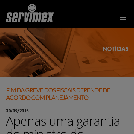
NOTÍCIAS
FIM DA GREVE DOS FISCAIS DEPENDE DE
ACORDO COM PLANEJAMENTO
30/09/2015
Apenas uma garantia
do ministro do