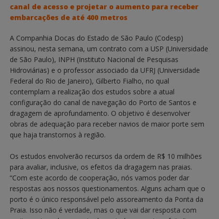
canal de acesso e projetar o aumento para receber
embarcações de até 400 metros
A Companhia Docas do Estado de São Paulo (Codesp)
assinou, nesta semana, um contrato com a USP (Universidade
de São Paulo), INPH (Instituto Nacional de Pesquisas
Hidroviárias) e o professor associado da UFRJ (Universidade
Federal do Rio de Janeiro), Gilberto Fialho, no qual
contemplam a realização dos estudos sobre a atual
configuração do canal de navegação do Porto de Santos e
dragagem de aprofundamento. O objetivo é desenvolver
obras de adequação para receber navios de maior porte sem
que haja transtornos à região.
Os estudos envolverão recursos da ordem de R$ 10 milhões
para avaliar, inclusive, os efeitos da dragagem nas praias.
“Com este acordo de cooperação, nós vamos poder dar
respostas aos nossos questionamentos. Alguns acham que o
porto é o único responsável pelo assoreamento da Ponta da
Praia. Isso não é verdade, mas o que vai dar resposta com