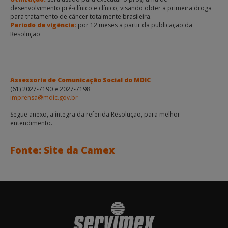
desenvolvimento pré-clínico e clínico, visando obter a primeira droga
para tratamento de câncer totalmente brasileira.
Período de vigência:
por 12 meses a partir da publicação da
Resolução
Assessoria de Comunicação Social do MDIC
(61) 2027-7190 e 2027-7198
imprensa@mdic.gov.br
Segue anexo, a íntegra da referida Resolução, para melhor
entendimento.
Fonte: Site da Camex