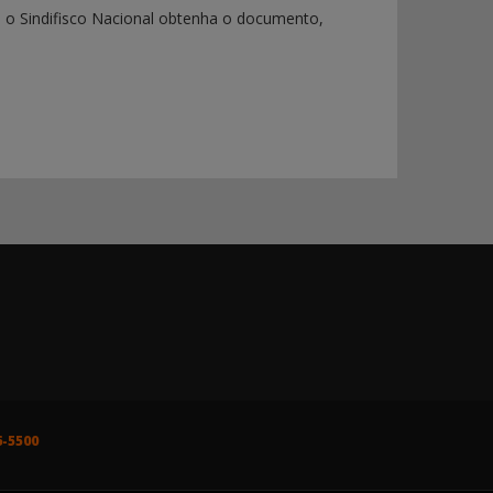
o o Sindifisco Nacional obtenha o documento,
6-5500