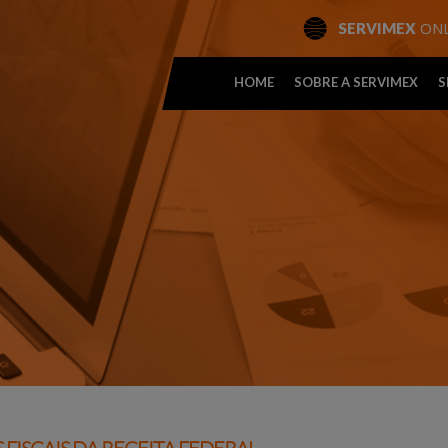
ONL
SERVIMEX
HOME
SOBRE A SERVIMEX
S