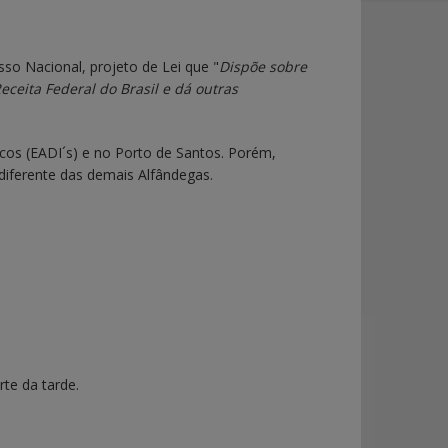
o Nacional, projeto de Lei que "
Dispõe sobre
eceita Federal do Brasil e dá outras
ecos (EADI´s) e no Porto de Santos. Porém,
iferente das demais Alfândegas.
te da tarde.