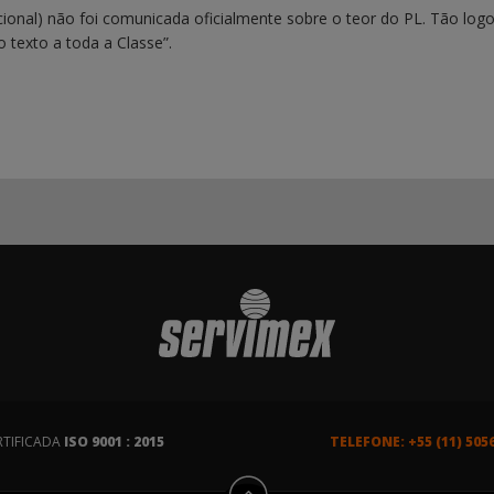
ional) não foi comunicada oficialmente sobre o teor do PL. Tão log
o texto a toda a Classe”.
RTIFICADA
ISO 9001 : 2015
TELEFONE: +55 (11) 505