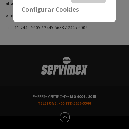
através dos canais abaixo:
Configurar Cookies
e-mail:
comercial.cargas@gru.com.br
Tel.: 11-2445-5605 / 2445-5688 / 2445-6009
EMPRESA CERTIFICADA
ISO 9001 : 2015
TELEFONE: +55 (11) 5056-5500