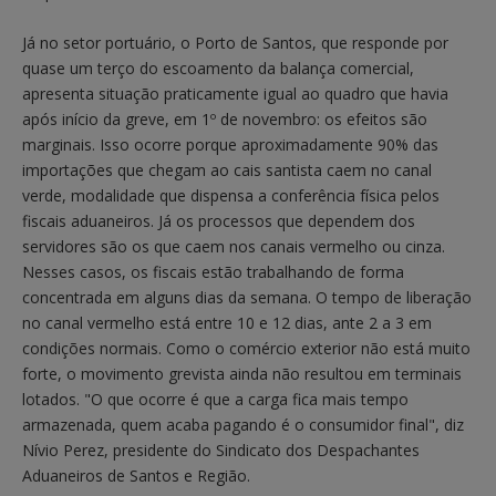
Já no setor portuário, o Porto de Santos, que responde por
quase um terço do escoamento da balança comercial,
apresenta situação praticamente igual ao quadro que havia
após início da greve, em 1º de novembro: os efeitos são
marginais. Isso ocorre porque aproximadamente 90% das
importações que chegam ao cais santista caem no canal
verde, modalidade que dispensa a conferência física pelos
fiscais aduaneiros. Já os processos que dependem dos
servidores são os que caem nos canais vermelho ou cinza.
Nesses casos, os fiscais estão trabalhando de forma
concentrada em alguns dias da semana. O tempo de liberação
no canal vermelho está entre 10 e 12 dias, ante 2 a 3 em
condições normais. Como o comércio exterior não está muito
forte, o movimento grevista ainda não resultou em terminais
lotados. "O que ocorre é que a carga fica mais tempo
armazenada, quem acaba pagando é o consumidor final", diz
Nívio Perez, presidente do Sindicato dos Despachantes
Aduaneiros de Santos e Região.