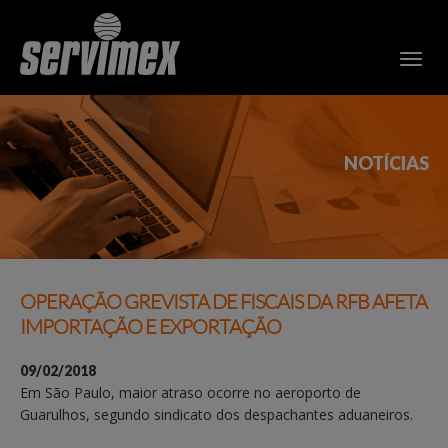
NOTÍCIAS
OPERAÇÃO GREVISTA DE FISCAIS DA RFB AFETA
IMPORTAÇÃO E EXPORTAÇÃO
09/02/2018
Em São Paulo, maior atraso ocorre no aeroporto de
Guarulhos, segundo sindicato dos despachantes aduaneiros.