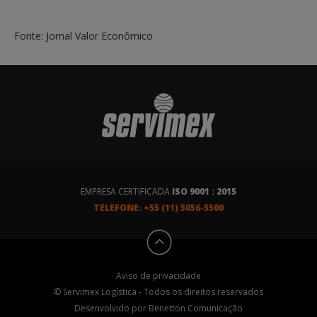
Fonte: Jornal Valor Econômico
EMPRESA CERTIFICADA
ISO 9001 : 2015
TELEFONE: +55 (11) 5056-5500
Aviso de privacidade
© Servimex Logística - Todos os direitos reservados
Desenvolvido por
Benetton Comunicação