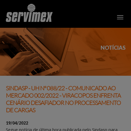
NOTÍCIAS
SINDASP - UH Nº 088/22 - COMUNICADO AO
MERCADO 002/2022 - VIRACOPOS ENFRENTA
CENÁRIO DESAFIADOR NO PROCESSAMENTO
DE CARGAS
19/04/2022
Segue notícia de última hora publicada pelo Sindasp para