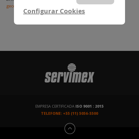
gecex-n-329-de-25-de-abril-de-2022-395569032
Configurar Cookies
EMPRESA CERTIFICADA
ISO 9001 : 2015
TELEFONE: +55 (11) 5056-5500