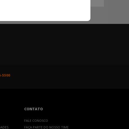
6-5500
CONTATO
FALE CONOSCO
DADES
FAÇA PARTE DO NOSSO TIME