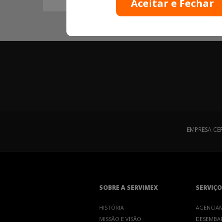
EMPRESA CE
SOBRE A SERVIMEX
SERVIÇO
HISTÓRIA
AGENCIA
MISSÃO E VISÃO
DESEMBA