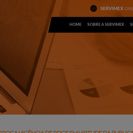
ONL
SERVIMEX
HOME
SOBRE A SERVIMEX
S