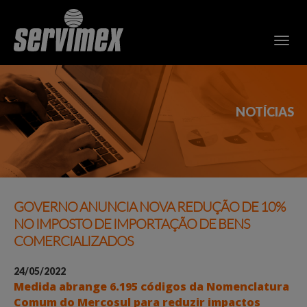
NOTÍCIAS
GOVERNO ANUNCIA NOVA REDUÇÃO DE 10%
NO IMPOSTO DE IMPORTAÇÃO DE BENS
COMERCIALIZADOS
24/05/2022
Medida abrange 6.195 códigos da Nomenclatura
Comum do Mercosul para reduzir impactos