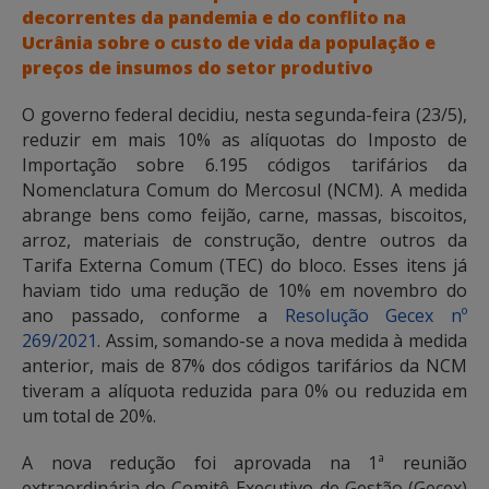
decorrentes da pandemia e do conflito na
Ucrânia sobre o custo de vida da população e
preços de insumos do setor produtivo
O governo federal decidiu, nesta segunda-feira (23/5),
reduzir em mais 10% as alíquotas do Imposto de
Importação sobre 6.195 códigos tarifários da
Nomenclatura Comum do Mercosul (NCM). A medida
abrange bens como feijão, carne, massas, biscoitos,
arroz, materiais de construção, dentre outros da
Tarifa Externa Comum (TEC) do bloco. Esses itens já
haviam tido uma redução de 10% em novembro do
ano passado, conforme a
Resolução Gecex nº
269/2021
. Assim, somando-se a nova medida à medida
anterior, mais de 87% dos códigos tarifários da NCM
tiveram a alíquota reduzida para 0% ou reduzida em
um total de 20%.
A nova redução foi aprovada na 1ª reunião
extraordinária do Comitê-Executivo de Gestão (Gecex)