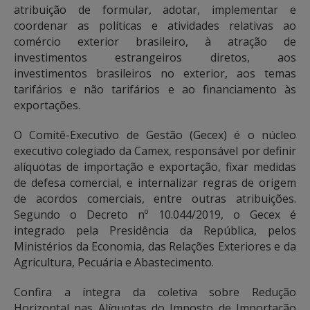
atribuição de formular, adotar, implementar e
coordenar as políticas e atividades relativas ao
comércio exterior brasileiro, à atração de
investimentos estrangeiros diretos, aos
investimentos brasileiros no exterior, aos temas
tarifários e não tarifários e ao financiamento às
exportações.
O Comitê-Executivo de Gestão (Gecex) é o núcleo
executivo colegiado da Camex, responsável por definir
alíquotas de importação e exportação, fixar medidas
de defesa comercial, e internalizar regras de origem
de acordos comerciais, entre outras atribuições.
Segundo o Decreto nº 10.044/2019, o Gecex é
integrado pela Presidência da República, pelos
Ministérios da Economia, das Relações Exteriores e da
Agricultura, Pecuária e Abastecimento.
Confira a íntegra da coletiva sobre Redução
Horizontal nas Alíquotas do Imposto de Importação