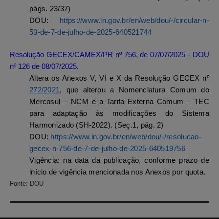
págs. 23/37)
DOU:
https://www.in.gov.br/en/web/dou/-/circular-n-
53-de-7-de-julho-de-2025-640521744
Resolução GECEX/CAMEX/PR nº 756, de 07/07/2025 - DOU
nº 126 de 08/07/2025.
Altera os Anexos V, VI e X da Resolução GECEX nº
272/2021
, que alterou a Nomenclatura Comum do
Mercosul – NCM e a Tarifa Externa Comum – TEC
para adaptação às modificações do Sistema
Harmonizado (SH-2022). (Seç.1, pág. 2)
DOU:
https://www.in.gov.br/en/web/dou/-/resolucao-
gecex-n-756-de-7-de-julho-de-2025-640519756
Vigência
: na data da publicação, conforme prazo de
início de vigência mencionada nos Anexos por quota.
Fonte: DOU