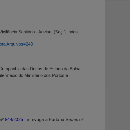
gilância Sanitária - Anvisa. (Seç.1, págs.
totalArquivos=248
ca Companhia das Docas do Estado da Bahia,
termédio do Ministério dos Portos e
 nº
844/2025
, e revoga a Portaria Secex nº