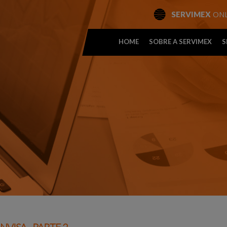
ONL
SERVIMEX
HOME
SOBRE A SERVIMEX
S