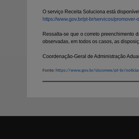
O serviço Receita Soluciona está disponível
https://www.gov.br/pt-br/servicos/promover-
Ressalta-se que o correto preenchimento d
observadas, em todos os casos, as disposiç
Coordenação-Geral de Administração Adua
Fonte:
https://www.gov.br/siscomex/pt-br/notici