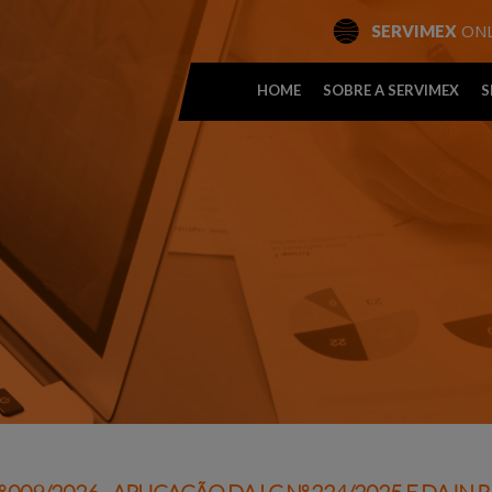
ONL
SERVIMEX
HOME
SOBRE A SERVIMEX
S