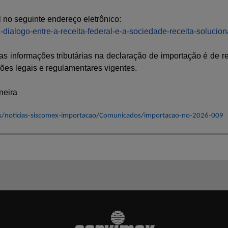
 no seguinte endereço eletrônico:
o-dialogo-entre-a-receita-federal-e-a-sociedade-receita-solucion
as informações tributárias na declaração de importação é de r
ões legais e regulamentares vigentes.
neira
as/noticias-siscomex-importacao/Comunicados/importacao-no-2026-009