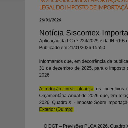
NOTÍCIA SISCOMEX IMPORTAÇÃO Nº 
LEGAL DO IMPOSTO DE IMPORTAÇ
26/01/2026
Notícia Siscomex Import
Aplicação da LC nº 224/2025 e da IN RFB 
Publicado em 21/01/2026 15h50
Informamos que, em decorrência da public
31 de dezembro de 2025, para o Imposto de 
2026.
A redução linear alcança
os incentivos e
Orçamentária Anual de 2026
que, em relaç
2026, Quadro XI - Imposto Sobre Importação
Exterior (Duimp):
O DGT – Previsões PLOA 2026, Quadro XI 