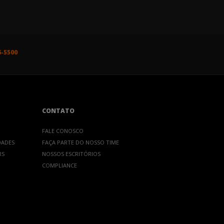
6-5500
CONTATO
FALE CONOSCO
DADES
FAÇA PARTE DO NOSSO TIME
RS
NOSSOS ESCRITÓRIOS
COMPLIANCE