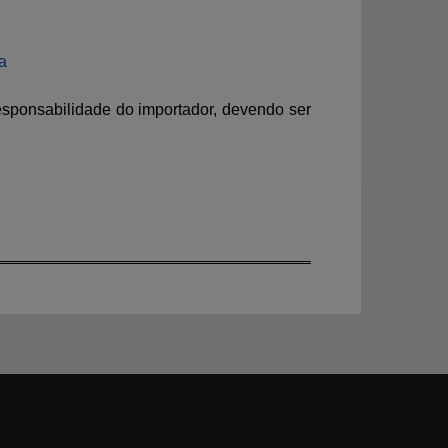
a
esponsabilidade do importador
, devendo ser