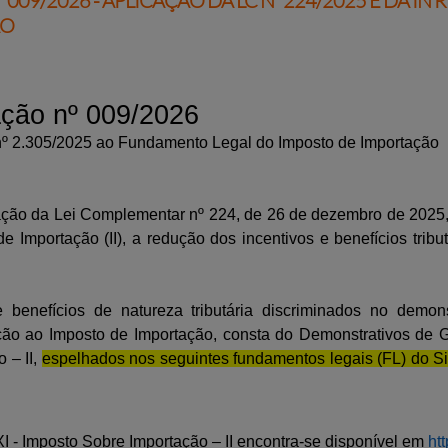
009/2026 - APLICAÇÃO DA LC Nº 224/2025 E DA IN
ÃO
ação nº 009/2026
nº 2.305/2025 ao Fundamento Legal do Imposto de Importação
ação da Lei Complementar nº 224, de 26 de dezembro de 2025, 
Importação (II), a redução dos incentivos e benefícios tribu
 benefícios de natureza tributária discriminados no demons
ão ao Imposto de Importação, consta do Demonstrativos de 
 – II,
espelhados nos seguintes fundamentos legais (FL) do S
- Imposto Sobre Importação – II encontra-se disponível em
ht