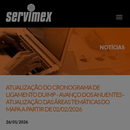
NOTÍCIAS
ATUALIZAÇÃO DO CRONOGRAMA DE
LIGAMENTO DUIMP - AVANÇO DOS ANUENTES -
ATUALIZAÇÃO DAS ÁREAS TEMÁTICAS DO
MAPA A PARTIR DE 02/02/2026
26/01/2026