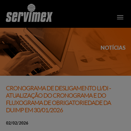
NOTÍCIAS
CRONOGRAMA DE DESLIGAMENTO LI/DI -
ATUALIZAÇÃO DO CRONOGRAMA E DO
FLUXOGRAMA DE OBRIGATORIEDADE DA
DUIMP EM 30/01/2026
02/02/2026