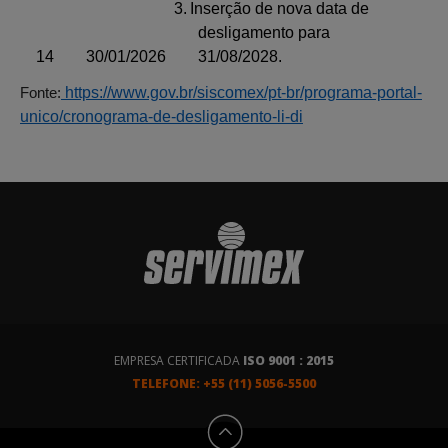
3.
Inserção de nova data de
desligamento para
14
30/01/2026
31/08/2028.
https://www.gov.br/siscomex/pt-br/programa-portal-
Fonte:
unico/cronograma-de-desligamento-li-di
EMPRESA CERTIFICADA
ISO 9001 : 2015
TELEFONE: +55 (11) 5056-5500