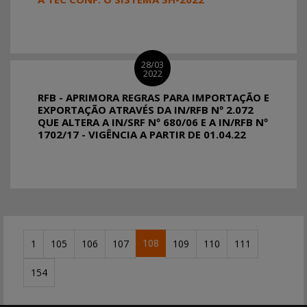
28/03
2022
RFB - APRIMORA REGRAS PARA IMPORTAÇÃO E
EXPORTAÇÃO ATRAVÉS DA IN/RFB Nº 2.072
QUE ALTERA A IN/SRF Nº 680/06 E A IN/RFB Nº
1702/17 - VIGÊNCIA A PARTIR DE 01.04.22
108
1
105
106
107
109
110
111
154