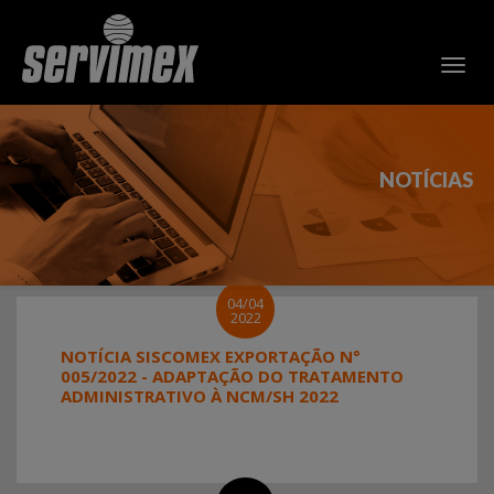
NOTÍCIAS
04/04
2022
NOTÍCIA SISCOMEX EXPORTAÇÃO N°
005/2022 - ADAPTAÇÃO DO TRATAMENTO
ADMINISTRATIVO À NCM/SH 2022