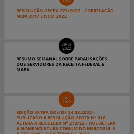
2022
RESOLUÇÃO GECEX 272/2022 - CORRELAÇÃO
NCM 2017 E NCM 2022
29/03
2022
RESUMO SEMANAL SOBRE PARALISAÇÕES
DOS SERVIDORES DA RECEITA FEDERAL E
MAPA
29/03
2022
EDIÇÃO EXTRA DOU DE 24.03.2022 -
PUBLICADO A RESOLUÇÃO GEGEX Nº 318 -
ALTERA A RES.GECEX Nº 272/22 - QUE ALTERA
A NOMENCLATURA COMUM DO MERCOSUL E
A TEC CONF. O SISTEMA SH-2022