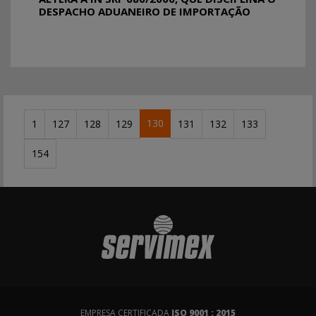
DESPACHO ADUANEIRO DE IMPORTAÇÃO
130
1
127
128
129
131
132
133
154
EMPRESA CERTIFICADA
ISO 9001 : 2015