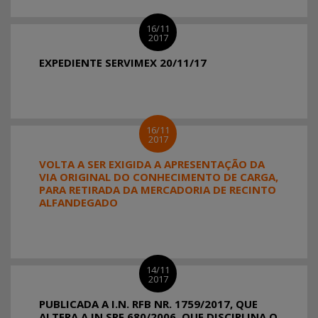
16/11
2017
EXPEDIENTE SERVIMEX 20/11/17
16/11
2017
VOLTA A SER EXIGIDA A APRESENTAÇÃO DA
VIA ORIGINAL DO CONHECIMENTO DE CARGA,
PARA RETIRADA DA MERCADORIA DE RECINTO
ALFANDEGADO
14/11
2017
PUBLICADA A I.N. RFB NR. 1759/2017, QUE
ALTERA A IN SRF 680/2006, QUE DISCIPLINA O