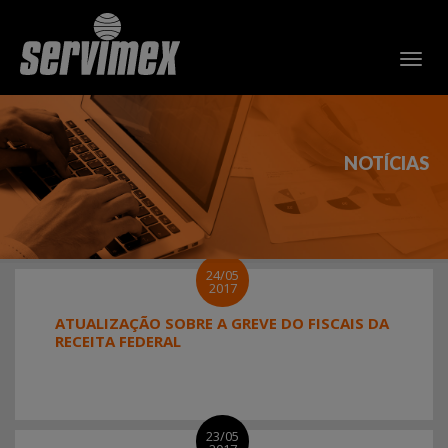
NOTÍCIAS
24/05
2017
ATUALIZAÇÃO SOBRE A GREVE DO FISCAIS DA
RECEITA FEDERAL
23/05