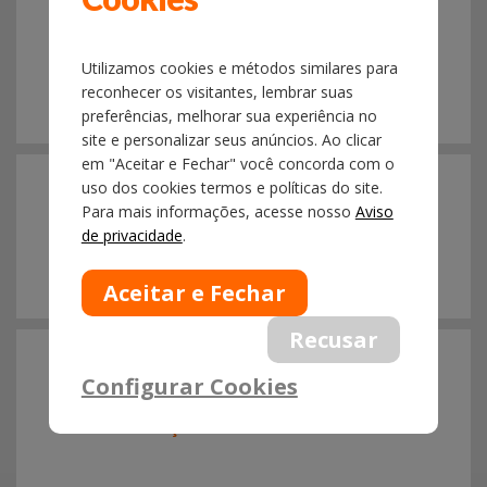
À SOCIEDADE, INFORMANDO SOBRE A
PARALISAÇÃO DOS AUDITORES FISCAIS DA
RFB DE 16 A 18 DE MAIO
Utilizamos cookies e métodos similares para
reconhecer os visitantes, lembrar suas
preferências, melhorar sua experiência no
site e personalizar seus anúncios. Ao clicar
12/05
em "Aceitar e Fechar" você concorda com o
2017
uso dos cookies termos e políticas do site.
Para mais informações, acesse nosso
Aviso
ATUALIZAÇÃO A RESPEITO DA MOBILIZAÇÃO
DOS FISCAIS DA RECEITA FEDERAL
de privacidade
.
11/05
2017
Configurar Cookies
AUDITORES FISCAIS DA RECEITA FEDERAL
APROVAM DEFLAGRAÇÃO DE
GREVE/OPERAÇÃO PADRÃO