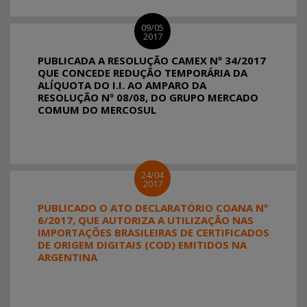
09/05
2017
PUBLICADA A RESOLUÇÃO CAMEX Nº 34/2017
QUE CONCEDE REDUÇÃO TEMPORÁRIA DA
ALÍQUOTA DO I.I. AO AMPARO DA
RESOLUÇÃO Nº 08/08, DO GRUPO MERCADO
COMUM DO MERCOSUL
24/04
2017
PUBLICADO O ATO DECLARATÓRIO COANA Nº
6/2017, QUE AUTORIZA A UTILIZAÇÃO NAS
IMPORTAÇÕES BRASILEIRAS DE CERTIFICADOS
DE ORIGEM DIGITAIS (COD) EMITIDOS NA
ARGENTINA