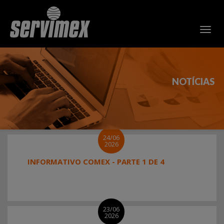
NOTÍCIAS
24/06
2026
INFORMATIVO COMEX - PARTE 1 DE 4
23/06
2026