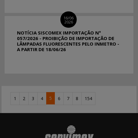
16/06
2026
NOTÍCIA SISCOMEX IMPORTAÇÃO N°
057/2026 - PROIBIÇÃO DE IMPORTAÇÃO DE
LÂMPADAS FLUORESCENTES PELO INMETRO -
A PARTIR DE 18/06/26
5
1
2
3
4
6
7
8
154