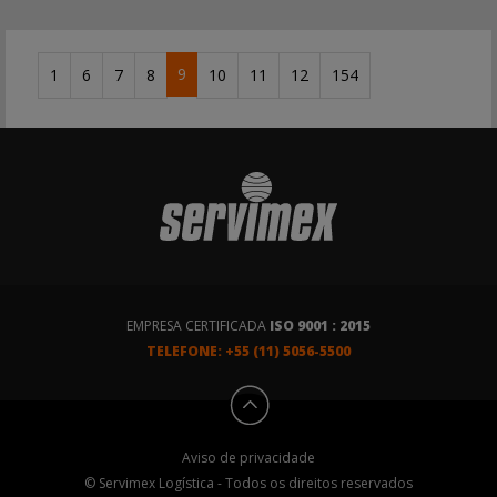
9
1
6
7
8
10
11
12
154
EMPRESA CERTIFICADA
ISO 9001 : 2015
TELEFONE: +55 (11) 5056-5500
Aviso de privacidade
© Servimex Logística - Todos os direitos reservados