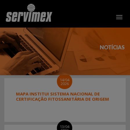
NOTÍCIAS
14/04
2026
MAPA INSTITUI SISTEMA NACIONAL DE
CERTIFICAÇÃO FITOSSANITÁRIA DE ORIGEM
13/04