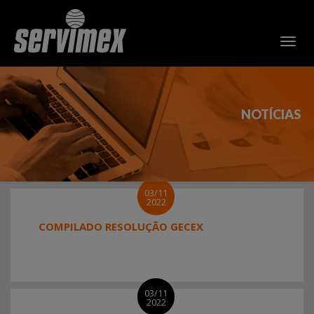
NOTÍCIAS
03/11
2022
COMPILADO RESOLUÇÃO GECEX
03/11
2022