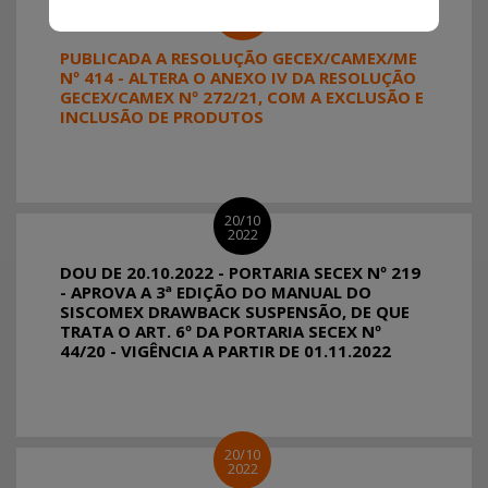
31/10
2022
PUBLICADA A RESOLUÇÃO GECEX/CAMEX/ME
Nº 414 - ALTERA O ANEXO IV DA RESOLUÇÃO
GECEX/CAMEX Nº 272/21, COM A EXCLUSÃO E
INCLUSÃO DE PRODUTOS
20/10
2022
DOU DE 20.10.2022 - PORTARIA SECEX Nº 219
- APROVA A 3ª EDIÇÃO DO MANUAL DO
SISCOMEX DRAWBACK SUSPENSÃO, DE QUE
TRATA O ART. 6º DA PORTARIA SECEX Nº
44/20 - VIGÊNCIA A PARTIR DE 01.11.2022
20/10
2022