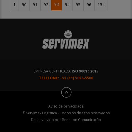
93
1
90
91
92
94
95
96
154
EMPRESA CERTIFICADA
ISO 9001 : 2015
TELEFONE: +55 (11) 5056-5500
Aviso de privacidade
© Servimex Logística - Todos os direitos reservados
Desenvolvido por
Benetton Comunicação