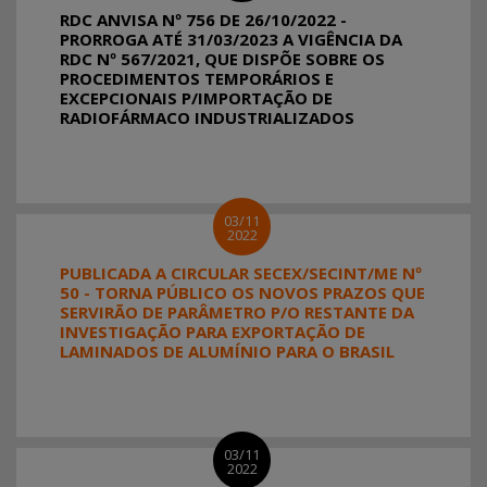
RDC ANVISA Nº 756 DE 26/10/2022 -
PRORROGA ATÉ 31/03/2023 A VIGÊNCIA DA
RDC Nº 567/2021, QUE DISPÕE SOBRE OS
PROCEDIMENTOS TEMPORÁRIOS E
EXCEPCIONAIS P/IMPORTAÇÃO DE
RADIOFÁRMACO INDUSTRIALIZADOS
03/11
2022
PUBLICADA A CIRCULAR SECEX/SECINT/ME Nº
50 - TORNA PÚBLICO OS NOVOS PRAZOS QUE
SERVIRÃO DE PARÂMETRO P/O RESTANTE DA
INVESTIGAÇÃO PARA EXPORTAÇÃO DE
LAMINADOS DE ALUMÍNIO PARA O BRASIL
03/11
2022