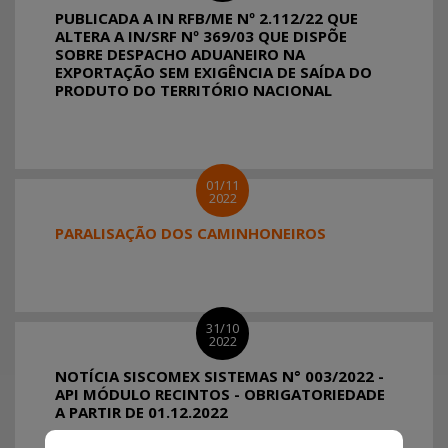
PUBLICADA A IN RFB/ME Nº 2.112/22 QUE
ALTERA A IN/SRF Nº 369/03 QUE DISPÕE
SOBRE DESPACHO ADUANEIRO NA
EXPORTAÇÃO SEM EXIGÊNCIA DE SAÍDA DO
PRODUTO DO TERRITÓRIO NACIONAL
01/11
2022
PARALISAÇÃO DOS CAMINHONEIROS
31/10
2022
NOTÍCIA SISCOMEX SISTEMAS N° 003/2022 -
API MÓDULO RECINTOS - OBRIGATORIEDADE
A PARTIR DE 01.12.2022